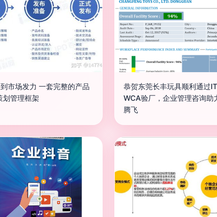
PD到市场发力 一套完整的产品
恭贺东莞长丰玩具顺利通过IT
策划管理框架
WCA验厂，企业管理咨询助
腾飞