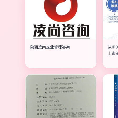
陕西凌尚企业管理咨询
从I
上市