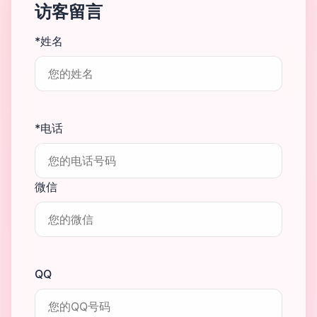
访客留言
*姓名
*电话
微信
QQ