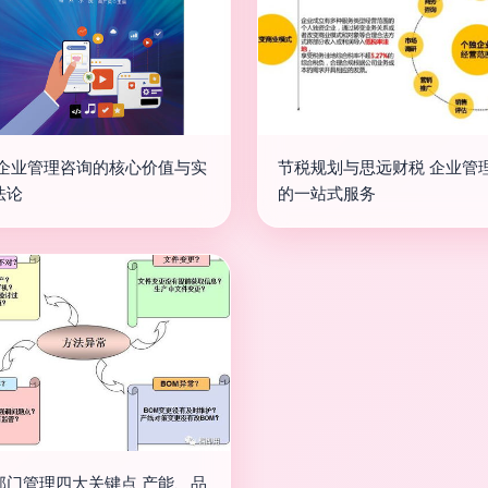
 企业管理咨询的核心价值与实
节税规划与思远财税 企业管
法论
的一站式服务
部门管理四大关键点 产能、品