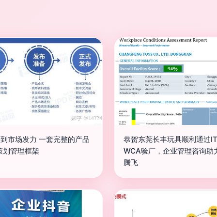
PD到市场发力 一套完整的产品
恭贺东莞长丰玩具顺利通过IT
策划管理框架
WCA验厂，企业管理咨询助
腾飞