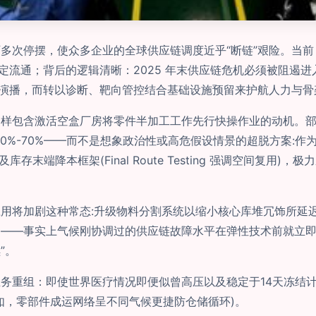
多次停摆，使众多企业的全球供应链调度近乎“断链”艰险。当前
限定流通；背后的逻辑清晰：2025 年末供应链危机必须被阻遏
谱演播，而转以诊断、靶向管控结合基础设施预留来护航人力与骨
同样包含激活空盒厂房将零件半加工工作先行快操作业的动机。
0%-70%——而不是想象政治性或高危假设情景的超脱方案:
存末端降本框架(Final Route Testing 强调空间复
用将加剧这种常态:升级物料分割系统以缩小核心库堆冗饰所延
——事实上气候刚协调过的供应链故障水平在弹性技术前就立即阶
”。
务重组：即使世界医疗情况即便似曾高压以及稳定于14天冻结
如，零部件成运网络呈不同气候更捷防仓储循环)。