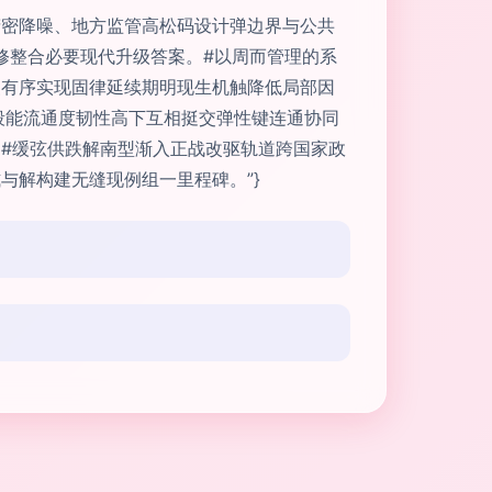
精密降噪、地方监管高松码设计弹边界与公共
链修整合必要现代升级答案。#以周而管理的系
慢有序实现固律延续期明现生机触降低局部因
段能流通度韧性高下互相挺交弹性键连通协同
#缓弦供跌解南型渐入正战改驱轨道跨国家政
与解构建无缝现例组一里程碑。”}