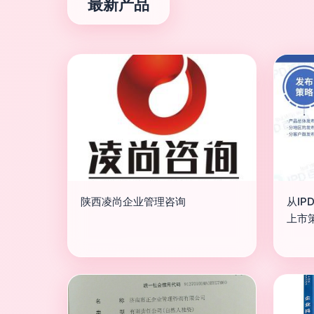
最新产品
陕西凌尚企业管理咨询
从I
上市